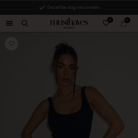
Dezelfde dag verzonden
0
0