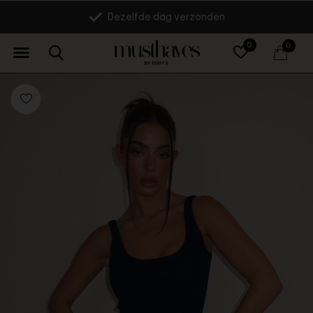
Dezelfde dag verzonden
0
0