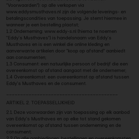
“Voorwaarden”): op alle verkopen via
www.eddysmusthaves.nl zijn de volgende leverings- en
betalingscondities van toepassing. Je stemt hiermee in
wanneer je een bestelling plaatst;
1.2 Onderneming: www.eddy-s.nl (hierna te noemen
“Eddy's Musthaves”) is handelsnaam van Eddy's
Musthaves en is een winkel die online kleding en
aanverwante artikelen door “koop op afstand” aanbiedt
aan consumenten;
1.3 Consument: een natuurlijke persoon of bedrijf die een
overeenkomst op afstand aangaat met de ondernemer;
1.4 Overeenkomst: een overeenkomst op afstand tussen
Eddy's Musthaves en de consument.
________________________________________
ARTIKEL 2. TOEPASSELIJKHEID
2.1 Deze voorwaarden zijn van toepassing op elk aanbod
van Eddy's Musthaves en op elke tot stand gekomen
overeenkomst op afstand tussen onderneming en de
consument;
2.2 Op alle aanbiedingen, bestellingen en overeenkomsten