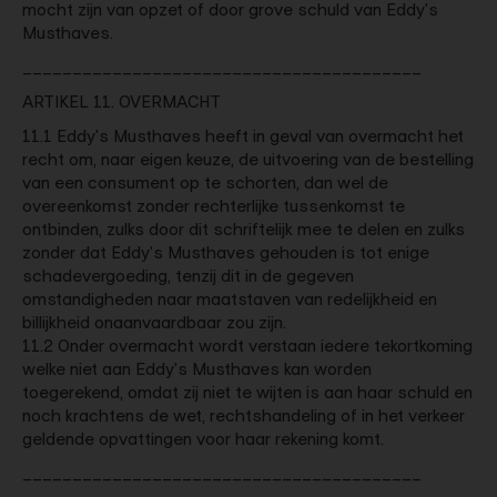
mocht zijn van opzet of door grove schuld van Eddy's
Musthaves.
________________________________________
ARTIKEL 11. OVERMACHT
11.1 Eddy's Musthaves heeft in geval van overmacht het
recht om, naar eigen keuze, de uitvoering van de bestelling
van een consument op te schorten, dan wel de
overeenkomst zonder rechterlijke tussenkomst te
ontbinden, zulks door dit schriftelijk mee te delen en zulks
zonder dat Eddy's Musthaves gehouden is tot enige
schadevergoeding, tenzij dit in de gegeven
omstandigheden naar maatstaven van redelijkheid en
billijkheid onaanvaardbaar zou zijn.
11.2 Onder overmacht wordt verstaan iedere tekortkoming
welke niet aan Eddy's Musthaves kan worden
toegerekend, omdat zij niet te wijten is aan haar schuld en
noch krachtens de wet, rechtshandeling of in het verkeer
geldende opvattingen voor haar rekening komt.
________________________________________