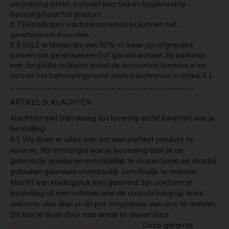
verpakking zitten, inclusief kaartjes en hygiëne strip
bevestigd aan het product.
8.7 Bestellingen van haaraccessoires kunnen niet
geretourneerd worden.
8.8 SALE artikelen die met 50% of meer zijn afgeprijsd,
kunnen niet geretourneerd of geruild worden. Bij aankoop
van dergelijke artikelen stemt de consument hiermee in en
vervalt het herroepingsrecht zoals beschreven in artikel 8.1.
________________________________________
ARTIKEL 9. KLACHTEN
Klachten met betrekking tot levering en/of kwaliteit van je
bestelling
9.1 Wij doen er alles aan om een perfect product te
leveren. Na ontvangst van je bestelling dien je de
geleverde goederen onmiddellijk te inspecteren en daarbij
gebleken gebreken onmiddellijk schriftelijk te melden.
Mocht een kledingstuk niet geleverd zijn conform je
bestelling of niet voldoen aan de omschrijving op onze
website, dan dien je dit per omgaande aan ons te melden.
Dit kun je doen door een email te sturen naar
klantenservice@eddysmusthaves.nl
. Deze garantie