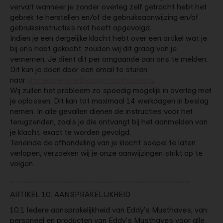
vervalt wanneer je zonder overleg zelf getracht hebt het
gebrek te herstellen en/of de gebruiksaanwijzing en/of
gebruiksinstructies niet heeft opgevolgd.
Indien je een dergelijke klacht hebt over een artikel wat je
bij ons hebt gekocht, zouden wij dit graag van je
vernemen. Je dient dit per omgaande aan ons te melden.
Dit kun je doen door een email te sturen
naar
klantenservice@eddysmusthaves.nl
.
Wij zullen het probleem zo spoedig mogelijk in overleg met
je oplossen. Dit kan tot maximaal 14 werkdagen in beslag
nemen. In alle gevallen dienen de instructies voor het
terugzenden, zoals je die ontvangt bij het aanmelden van
je klacht, exact te worden gevolgd.
Teneinde de afhandeling van je klacht soepel te laten
verlopen, verzoeken wij je onze aanwijzingen strikt op te
volgen.
________________________________________
ARTIKEL 10. AANSPRAKELIJKHEID
10.1 Iedere aansprakelijkheid van Eddy's Musthaves, van
personeel en producten van Eddy's Musthaves voor alle