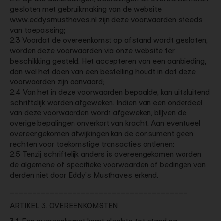
gesloten met gebruikmaking van de website
www.eddysmusthaves.nl zijn deze voorwaarden steeds
van toepassing;
2.3 Voordat de overeenkomst op afstand wordt gesloten,
worden deze voorwaarden via onze website ter
beschikking gesteld. Het accepteren van een aanbieding,
dan wel het doen van een bestelling houdt in dat deze
voorwaarden zijn aanvaard;
2.4 Van het in deze voorwaarden bepaalde, kan uitsluitend
schriftelijk worden afgeweken. Indien van een onderdeel
van deze voorwaarden wordt afgeweken, blijven de
overige bepalingen onverkort van kracht. Aan eventueel
overeengekomen afwijkingen kan de consument geen
rechten voor toekomstige transacties ontlenen;
2.5 Tenzij schriftelijk anders is overeengekomen worden
de algemene of specifieke voorwaarden of bedingen van
derden niet door Eddy's Musthaves erkend.
________________________________________
ARTIKEL 3. OVEREENKOMSTEN
3.1 Een overeenkomst komt slechts tot stand na