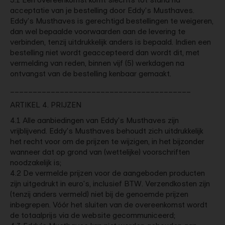
acceptatie van je bestelling door Eddy's Musthaves.
Eddy's Musthaves is gerechtigd bestellingen te weigeren,
dan wel bepaalde voorwaarden aan de levering te
verbinden, tenzij uitdrukkelijk anders is bepaald. Indien een
bestelling niet wordt geaccepteerd dan wordt dit, met
vermelding van reden, binnen vijf (5) werkdagen na
ontvangst van de bestelling kenbaar gemaakt.
________________________________________
ARTIKEL 4. PRIJZEN
4.1 Alle aanbiedingen van Eddy's Musthaves zijn
vrijblijvend. Eddy's Musthaves behoudt zich uitdrukkelijk
het recht voor om de prijzen te wijzigen, in het bijzonder
wanneer dat op grond van (wettelijke) voorschriften
noodzakelijk is;
4.2 De vermelde prijzen voor de aangeboden producten
zijn uitgedrukt in euro's, inclusief BTW. Verzendkosten zijn
(tenzij anders vermeld) niet bij de genoemde prijzen
inbegrepen. Vóór het sluiten van de overeenkomst wordt
de totaalprijs via de website gecommuniceerd;