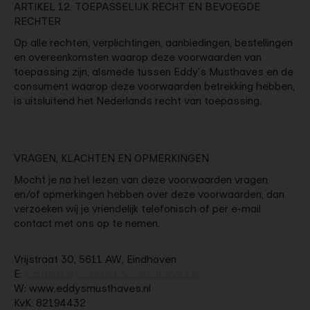
ARTIKEL 12. TOEPASSELIJK RECHT EN BEVOEGDE
RECHTER
Op alle rechten, verplichtingen, aanbiedingen, bestellingen
en overeenkomsten waarop deze voorwaarden van
toepassing zijn, alsmede tussen Eddy's Musthaves en de
consument waarop deze voorwaarden betrekking hebben,
is uitsluitend het Nederlands recht van toepassing.
VRAGEN, KLACHTEN EN OPMERKINGEN
Mocht je na het lezen van deze voorwaarden vragen
en/of opmerkingen hebben over deze voorwaarden, dan
verzoeken wij je vriendelijk telefonisch of per e-mail
contact met ons op te nemen.
Vrijstraat 30, 5611 AW, Eindhoven
E:
klantenservice@eddysmusthaves.nl
W: www.eddysmusthaves.nl
KvK: 82194432