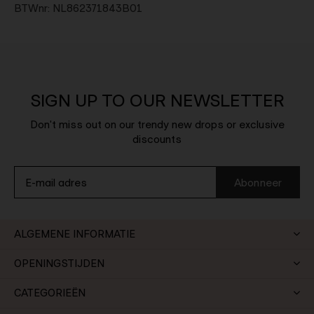
BTWnr: NL862371843B01
SIGN UP TO OUR NEWSLETTER
Don't miss out on our trendy new drops or exclusive
discounts
Abonneer
ALGEMENE INFORMATIE
OPENINGSTIJDEN
CATEGORIEËN