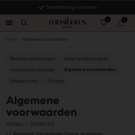
Dezelfde dag verzonden
0
0
Home
Algemene voorwaarden
Bestellen en bezorgen
Ruilen en Retourneren
Algemene voorwaarden
Garantie en reparatie
Privacy policy
Contact
Algemene
voorwaarden
ARTIKEL 1. DEFINITIES
1.1 Algemene Voorwaarden (hierna te noemen