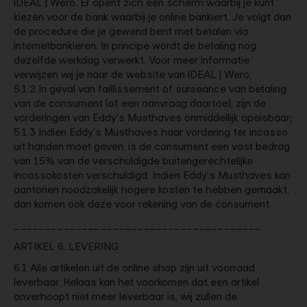
iDEAL | Wero. Er opent zich een scherm waarbij je kunt
kiezen voor de bank waarbij je online bankiert. Je volgt dan
de procedure die je gewend bent met betalen via
internetbankieren. In principe wordt de betaling nog
dezelfde werkdag verwerkt. Voor meer informatie
verwijzen wij je naar de website van iDEAL | Wero;
5.1.2 In geval van faillissement of surseance van betaling
van de consument (of een aanvraag daartoe), zijn de
vorderingen van Eddy's Musthaves onmiddellijk opeisbaar;
5.1.3 Indien Eddy's Musthaves haar vordering ter incasso
uit handen moet geven, is de consument een vast bedrag
van 15% van de verschuldigde buitengerechtelijke
incassokosten verschuldigd. Indien Eddy's Musthaves kan
aantonen noodzakelijk hogere kosten te hebben gemaakt,
dan komen ook deze voor rekening van de consument.
________________________________________
ARTIKEL 6. LEVERING
6.1 Alle artikelen uit de online shop zijn uit voorraad
leverbaar. Helaas kan het voorkomen dat een artikel
onverhoopt niet meer leverbaar is, wij zullen de