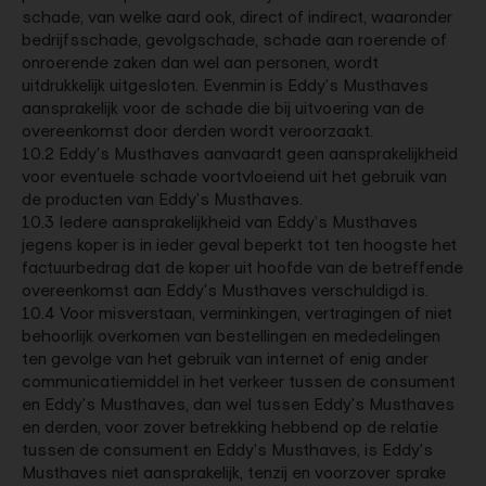
schade, van welke aard ook, direct of indirect, waaronder
bedrijfsschade, gevolgschade, schade aan roerende of
onroerende zaken dan wel aan personen, wordt
uitdrukkelijk uitgesloten. Evenmin is Eddy's Musthaves
aansprakelijk voor de schade die bij uitvoering van de
overeenkomst door derden wordt veroorzaakt.
10.2 Eddy's Musthaves aanvaardt geen aansprakelijkheid
voor eventuele schade voortvloeiend uit het gebruik van
de producten van Eddy's Musthaves.
10.3 Iedere aansprakelijkheid van Eddy's Musthaves
jegens koper is in ieder geval beperkt tot ten hoogste het
factuurbedrag dat de koper uit hoofde van de betreffende
overeenkomst aan Eddy's Musthaves verschuldigd is.
10.4 Voor misverstaan, verminkingen, vertragingen of niet
behoorlijk overkomen van bestellingen en mededelingen
ten gevolge van het gebruik van internet of enig ander
communicatiemiddel in het verkeer tussen de consument
en Eddy's Musthaves, dan wel tussen Eddy's Musthaves
en derden, voor zover betrekking hebbend op de relatie
tussen de consument en Eddy's Musthaves, is Eddy's
Musthaves niet aansprakelijk, tenzij en voorzover sprake