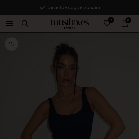
Dezelfde dag verzonden
0
0