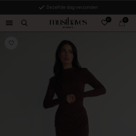
Dezelfde dag verzonden
0
0