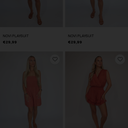
NOVI PLAYSUIT
NOVI PLAYSUIT
€29,99
€29,99