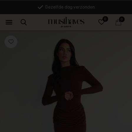
Dezelfde dag verzonden
0
0