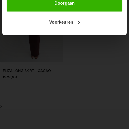
Doorgaan
Voorkeuren
ELIZA LONG SKIRT - CACAO
€79,99
>