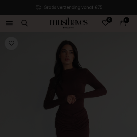
Gratis verzending vanaf €75
0
0