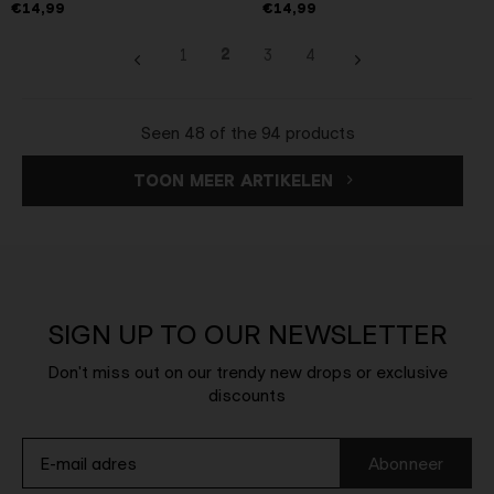
€14,99
€14,99
2
1
3
4
Seen 48 of the 94 products
TOON MEER ARTIKELEN
SIGN UP TO OUR NEWSLETTER
Don't miss out on our trendy new drops or exclusive
discounts
Abonneer