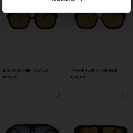
KAYLEE SUNNIE - ORANJE
TAYLOR SUNNIE - ORANJE
€14,99
€14,99