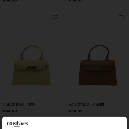
€54,99
€54,99
NANCE BAG - GEEL
NANCE BAG - CAMEL
€54,99
€54,99