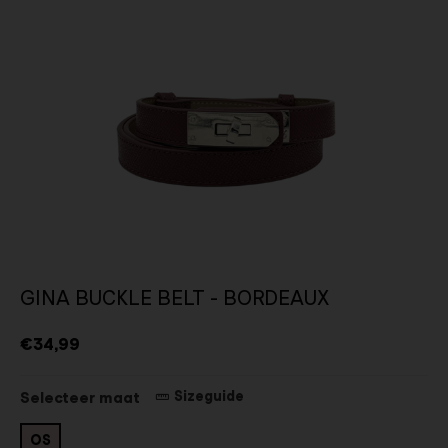
GINA BUCKLE BELT - BORDEAUX
€34,99
Sizeguide
Selecteer maat
OS