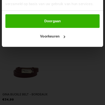
verzameld op basis van uw gebruik van hun services.
RECENTE ARTIKELEN
Abonneer
Doorgaan
Voorkeuren
GINA BUCKLE BELT - BORDEAUX
€34,99