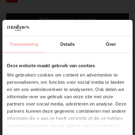
Mail wanneer op voorraad
Gratis verzending
Vanaf €75,-
Toestemming
Details
Over
Productpagina
SUBSCRIBE NOW & GET
10% OFF YOUR FIRST
Deze website maakt gebruik van cookies
Verzenden & Retourneren
ORDER!
We gebruiken cookies om content en advertenties te
Don't miss out on our trendy new drops or exclusive
personaliseren, om functies voor social media te bieden
discounts
en om ons websiteverkeer te analyseren. Ook delen we
informatie over uw gebruik van onze site met onze
partners voor social media, adverteren en analyse. Deze
partners kunnen deze gegevens combineren met andere
RECENTE ARTIKELEN
informatie die u aan ze heeft verstrekt of die ze hebben
verzameld op basis van uw gebruik van hun services.