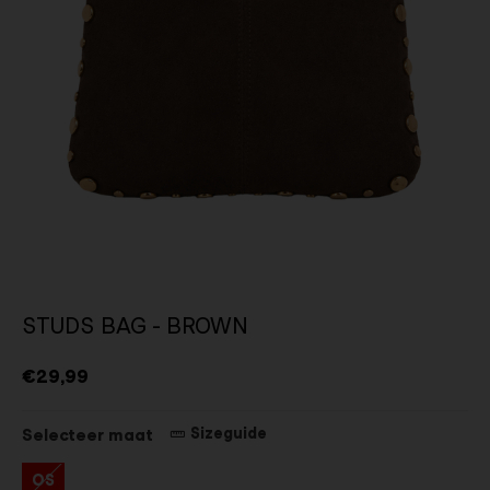
STUDS BAG - BROWN
€29,99
Sizeguide
Selecteer maat
OS