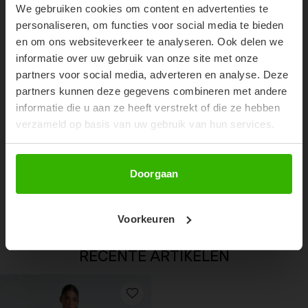
We gebruiken cookies om content en advertenties te
Don't miss out on our trendy new drops or exclusive
personaliseren, om functies voor social media te bieden
discounts
en om ons websiteverkeer te analyseren. Ook delen we
informatie over uw gebruik van onze site met onze
partners voor social media, adverteren en analyse. Deze
partners kunnen deze gegevens combineren met andere
informatie die u aan ze heeft verstrekt of die ze hebben
verzameld op basis van uw gebruik van hun services.
Abonneer
Doorgaan
JOLEEN VEST - DEEP BERRY
€89,99
Voorkeuren
RECENTE ARTIKELEN