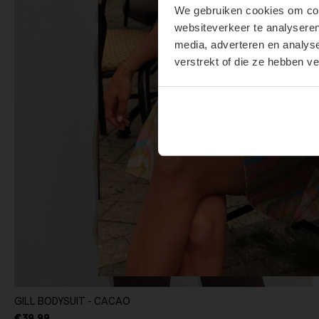
We gebruiken cookies om cont
websiteverkeer te analyseren
media, adverteren en analys
verstrekt of die ze hebben v
GILL BODYSUIT - CACAO
€39,99