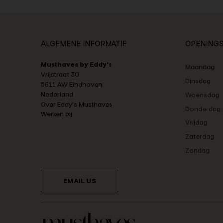
ALGEMENE INFORMATIE
OPENINGS
Musthaves by Eddy's
Maandag
Vrijstraat 30
Dinsdag
5611 AW Eindhoven
Nederland
Woensdag
Over Eddy's Musthaves
Donderdag
Werken bij
Vrijdag
Zaterdag
Zondag
EMAIL US