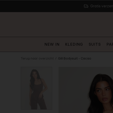
Gratis verze
NEW IN
KLEDING
SUITS
PA
Terug naar overzicht
Gill Bodysuit - Cacao