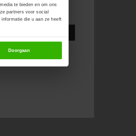
 media te bieden en om ons
ze partners voor social
nformatie die u aan ze heeft
Abonneer
Doorgaan