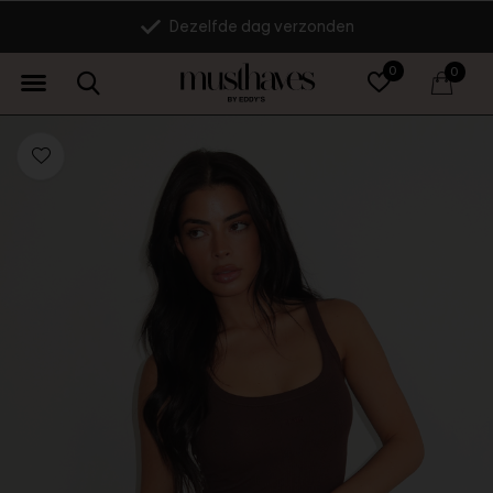
Dezelfde dag verzonden
0
0