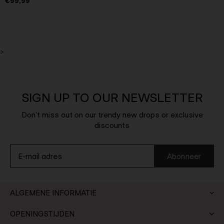
€99,99
>
SIGN UP TO OUR NEWSLETTER
Don't miss out on our trendy new drops or exclusive
discounts
Abonneer
ALGEMENE INFORMATIE
OPENINGSTIJDEN