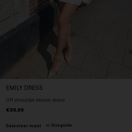
EMILY DRESS
Off shoulder blazer dress
€99,99
Sizeguide
Selecteer maat