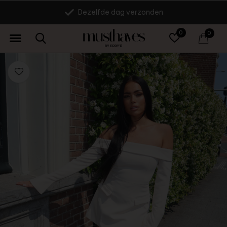
Dezelfde dag verzonden
0
0