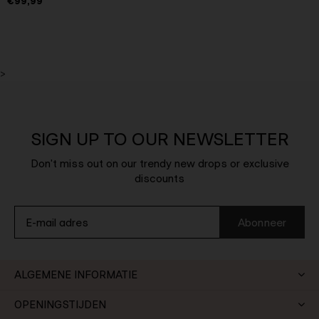
€99,99
>
SIGN UP TO OUR NEWSLETTER
Don't miss out on our trendy new drops or exclusive
discounts
Abonneer
ALGEMENE INFORMATIE
OPENINGSTIJDEN