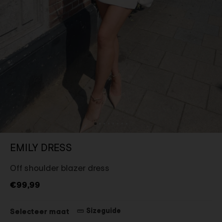
EMILY DRESS
Off shoulder blazer dress
€99,99
Sizeguide
Selecteer maat