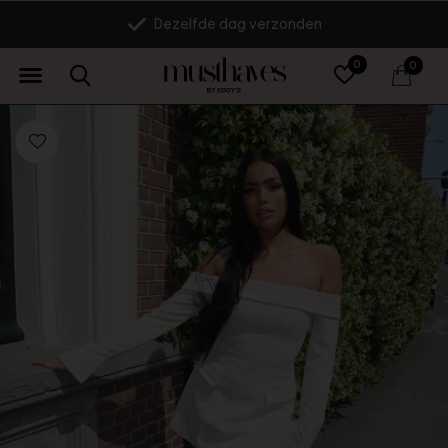
Dezelfde dag verzonden
0
0