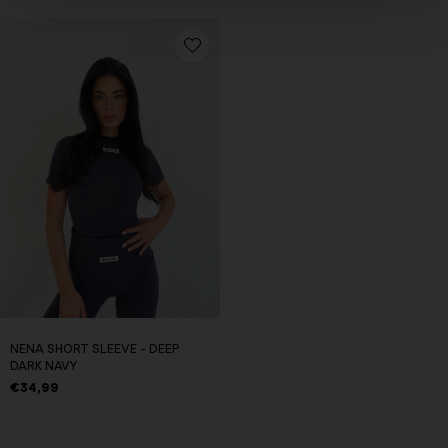
NENA SHORT SLEEVE - DEEP
DARK NAVY
€34,99