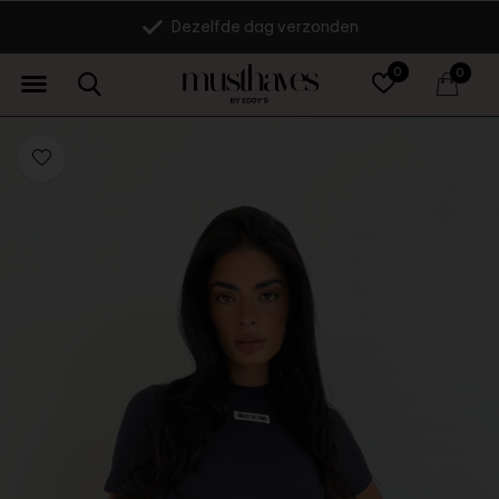
Dezelfde dag verzonden
0
0