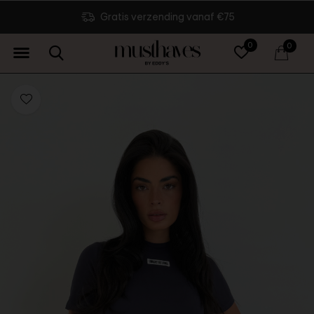
Gratis verzending vanaf €75
0
0