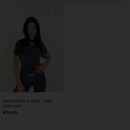
NENA SHORT SLEEVE - DEEP
DARK NAVY
€34,99