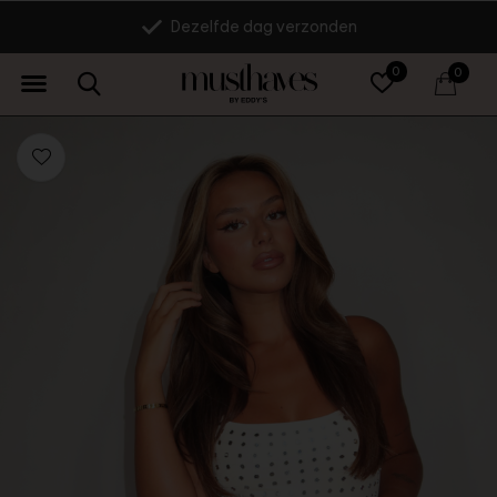
Dezelfde dag verzonden
0
0