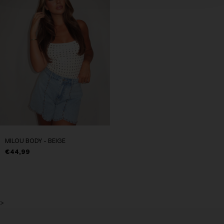
MILOU BODY - BEIGE
€44,99
>