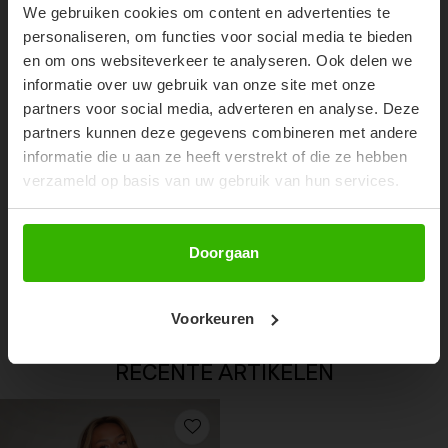
We gebruiken cookies om content en advertenties te
Don't miss out on our trendy new drops or exclusive
personaliseren, om functies voor social media te bieden
discounts
en om ons websiteverkeer te analyseren. Ook delen we
informatie over uw gebruik van onze site met onze
partners voor social media, adverteren en analyse. Deze
partners kunnen deze gegevens combineren met andere
informatie die u aan ze heeft verstrekt of die ze hebben
verzameld op basis van uw gebruik van hun services.
Abonneer
Doorgaan
MEA SHORT - DENIM
€44,99
Voorkeuren
RECENTE ARTIKELEN