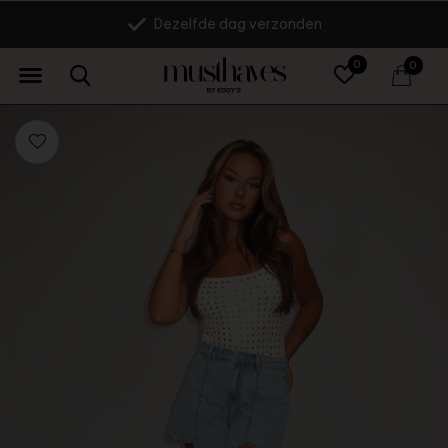
Dezelfde dag verzonden
0
0