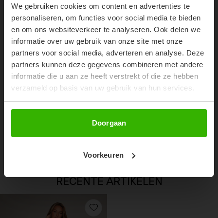
We gebruiken cookies om content en advertenties te
Don't miss out on our trendy new drops or exclusive
personaliseren, om functies voor social media te bieden
discounts
en om ons websiteverkeer te analyseren. Ook delen we
informatie over uw gebruik van onze site met onze
partners voor social media, adverteren en analyse. Deze
partners kunnen deze gegevens combineren met andere
informatie die u aan ze heeft verstrekt of die ze hebben
verzameld op basis van uw gebruik van hun services.
Abonneer
Doorgaan
MILOU BODY - BEIGE
€44,99
Voorkeuren
RECENTE ARTIKELEN