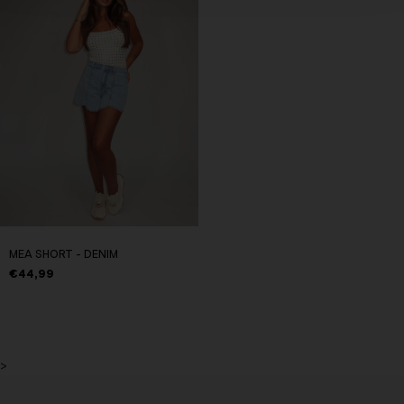
MEA SHORT - DENIM
€44,99
>