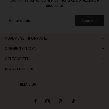
Don't miss out on our trendy new drops or exclusive
discounts
Abonneer
ALGEMENE INFORMATIE
OPENINGSTIJDEN
CATEGORIEËN
KLANTENSERVICE
EMAIL US