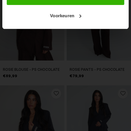
Voorkeuren
ROSIE BLOUSE - PS CHOCOLATE
ROSIE PANTS - PS CHOCOLATE
€89,99
€79,99