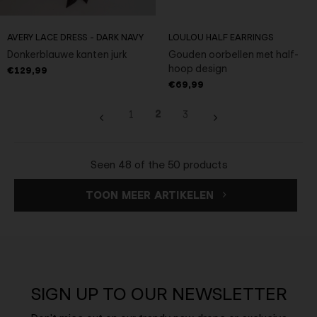
AVERY LACE DRESS - DARK NAVY
LOULOU HALF EARRINGS
Donkerblauwe kanten jurk
Gouden oorbellen met half-
hoop design
€129,99
€69,99
2
1
3
Seen 48 of the 50 products
TOON MEER ARTIKELEN
SIGN UP TO OUR NEWSLETTER