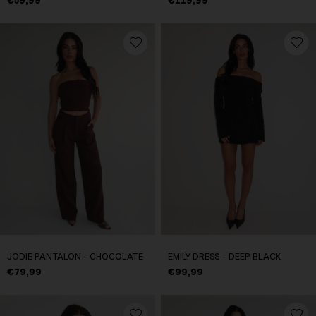
€59,99
€119,99
JODIE PANTALON - CHOCOLATE
EMILY DRESS - DEEP BLACK
€79,99
€99,99