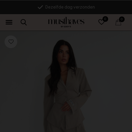
Dezelfde dag verzonden
0
0