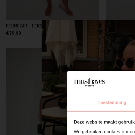
FELINE SET - BEIGE
FELINE SET -
€79,99
€79,99
Toestemming
Deze website maakt gebruik
We gebruiken cookies om cont