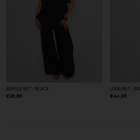
RUFFLE SET - BLACK
LUNA SET - R
€39,99
€44,99