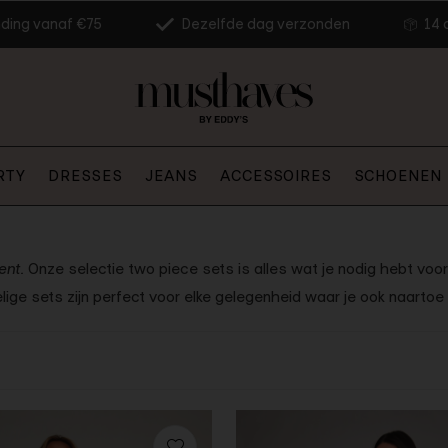
nding vanaf €75
Dezelfde dag verzonden
14 
RTY
DRESSES
JEANS
ACCESSOIRES
SCHOENEN
ent.
Onze selectie two piece sets is alles wat je nodig hebt voor e
ige sets zijn perfect voor elke gelegenheid waar je ook naartoe