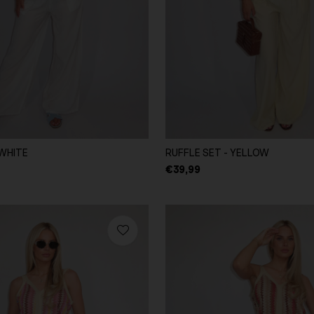
 WHITE
RUFFLE SET - YELLOW
€39,99