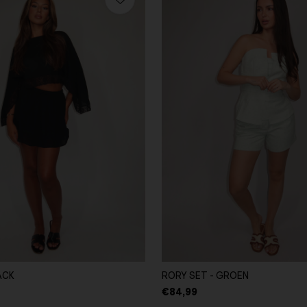
ACK
RORY SET - GROEN
€84,99