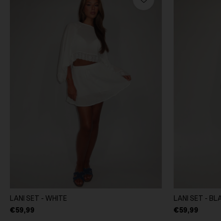
LANI SET - WHITE
LANI SET - BL
€59,99
€59,99