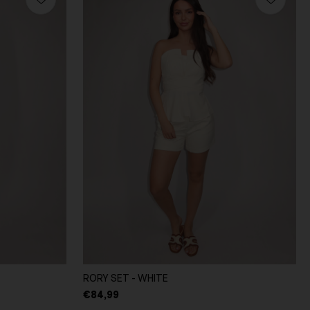
RORY SET - WHITE
€84,99