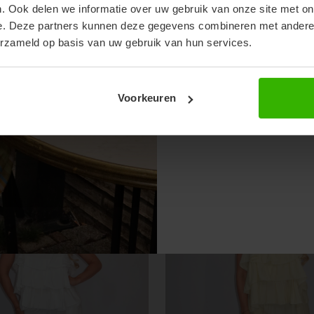
. Ook delen we informatie over uw gebruik van onze site met on
e. Deze partners kunnen deze gegevens combineren met andere i
erzameld op basis van uw gebruik van hun services.
Voorkeuren
OZE
MIRA SET - BLAUW
€34,99