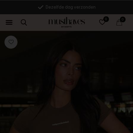
Dezelfde dag verzonden
0
0