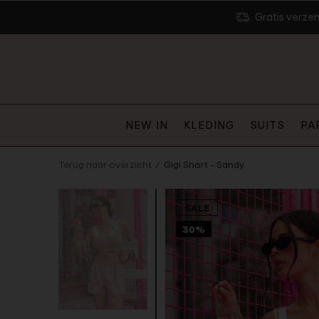
Gratis verze
NEW IN
KLEDING
SUITS
PA
Terug naar overzicht
Gigi Short - Sandy
SALE
30%