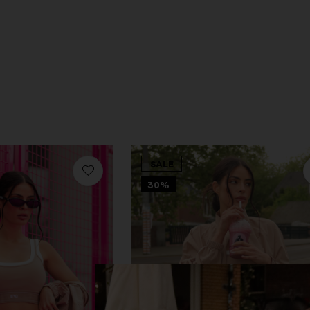
SALE
30%