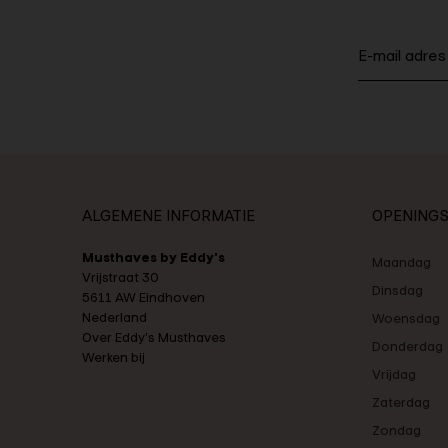
ALGEMENE INFORMATIE
OPENINGS
Musthaves by Eddy's
Maandag
Vrijstraat 30
Dinsdag
5611 AW Eindhoven
Nederland
Woensdag
Over Eddy's Musthaves
Donderdag
Werken bij
Vrijdag
Zaterdag
Zondag