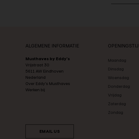
ALGEMENE INFORMATIE
OPENINGSTI
Musthaves by Eddy's
Maandag
Vrijstraat 30
Dinsdag
5611 AW Eindhoven
Nederland
Woensdag
Over Eddy's Musthaves
Donderdag
Werken bij
Vrijdag
Zaterdag
Zondag
EMAIL US