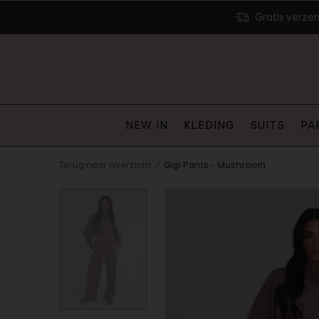
Gratis verze
NEW IN
KLEDING
SUITS
PA
Terug naar overzicht
Gigi Pants - Mushroom