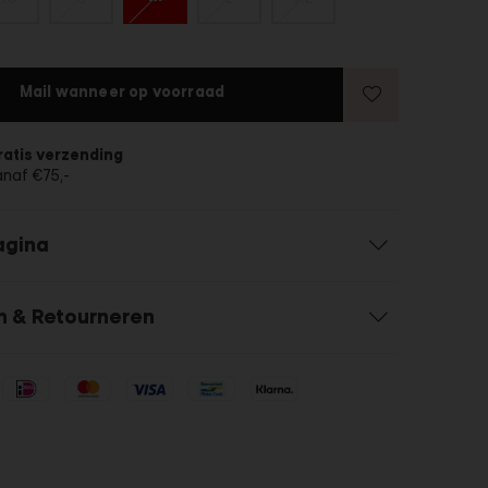
Mail wanneer op voorraad
ratis verzending
anaf €75,-
agina
n & Retourneren