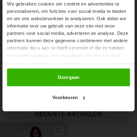
We gebruiken cookies om content en advertenties te
Don't miss out on our trendy new drops or exclusive
personaliseren, om functies voor social media te bieden
discounts
en om ons websiteverkeer te analyseren. Ook delen we
informatie over uw gebruik van onze site met onze
partners voor social media, adverteren en analyse. Deze
partners kunnen deze gegevens combineren met andere
informatie die u aan ze heeft verstrekt of die ze hebben
verzameld op basis van uw gebruik van hun services.
Abonneer
Doorgaan
GIGI JACKET - MUSHROOM
€79,99
Voorkeuren
RECENTE ARTIKELEN