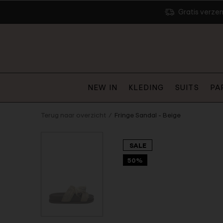
Gratis verze
NEW IN
KLEDING
SUITS
PA
Terug naar overzicht
Fringe Sandal - Beige
SALE
50%