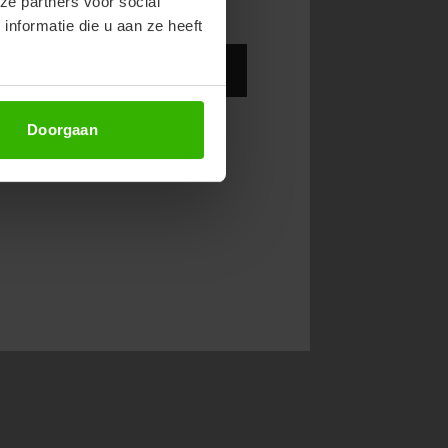
ze partners voor social
nformatie die u aan ze heeft
Abonneer
Doorgaan