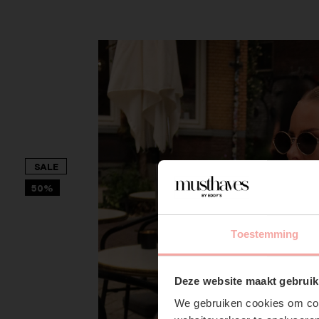
SALE
50%
Toestemming
Deze website maakt gebruik
We gebruiken cookies om cont