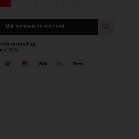
Mail wanneer op voorraad
ratis verzending
anaf €75,-