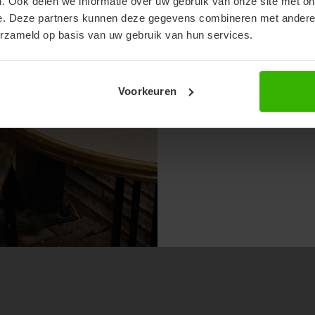
. Ook delen we informatie over uw gebruik van onze site met on
e. Deze partners kunnen deze gegevens combineren met andere i
erzameld op basis van uw gebruik van hun services.
Voorkeuren