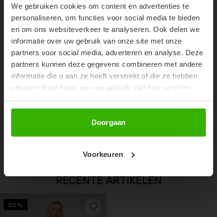
We gebruiken cookies om content en advertenties te
Don't miss out on our trendy new drops or exclusive
personaliseren, om functies voor social media te bieden
discounts
en om ons websiteverkeer te analyseren. Ook delen we
informatie over uw gebruik van onze site met onze
partners voor social media, adverteren en analyse. Deze
partners kunnen deze gegevens combineren met andere
informatie die u aan ze heeft verstrekt of die ze hebben
verzameld op basis van uw gebruik van hun services.
Abonneer
Doorgaan
STUDS BAG - BROWN
€29,99
Voorkeuren
RECENTE ARTIKELEN
50%