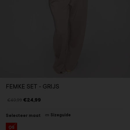
FEMKE SET - GRIJS
€24,99
€49,99
Sizeguide
Selecteer maat
OS