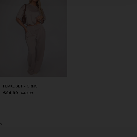
FEMKE SET - GRIJS
€24,99
€49,99
>