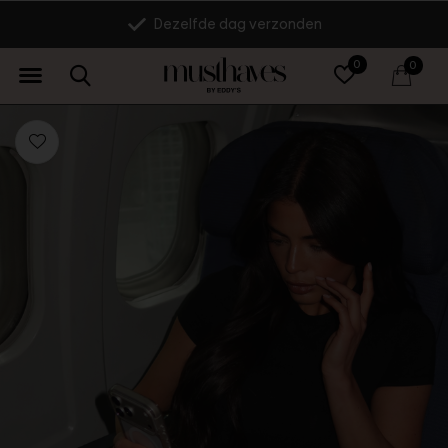
Dezelfde dag verzonden
0
0