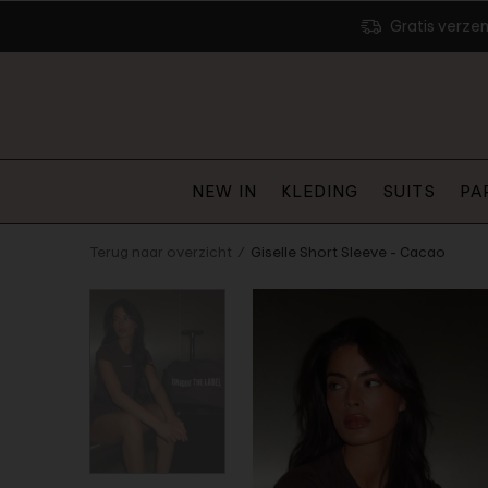
Gratis verze
NEW IN
KLEDING
SUITS
PA
Terug naar overzicht
Giselle Short Sleeve - Cacao