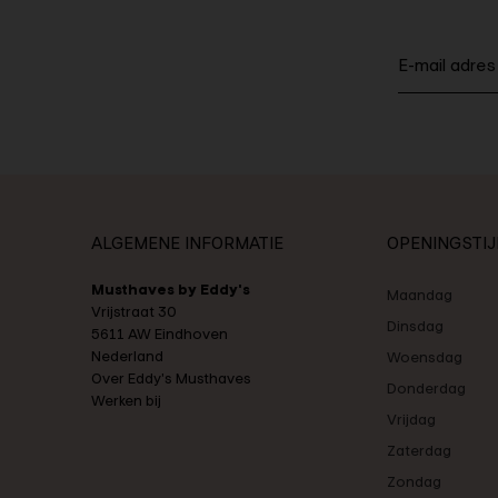
ALGEMENE INFORMATIE
OPENINGSTI
Musthaves by Eddy's
Maandag
Vrijstraat 30
Dinsdag
5611 AW Eindhoven
Nederland
Woensdag
Over Eddy's Musthaves
Donderdag
Werken bij
Vrijdag
Zaterdag
Zondag