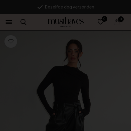
Dezelfde dag verzonden
0
0