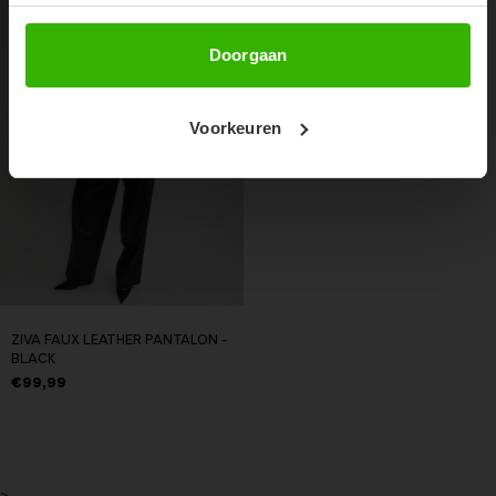
Abonneer
Doorgaan
Voorkeuren
ZIVA FAUX LEATHER PANTALON -
BLACK
€99,99