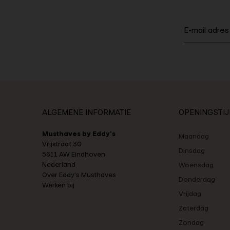
ALGEMENE INFORMATIE
OPENINGSTI
Musthaves by Eddy's
Maandag
Vrijstraat 30
Dinsdag
5611 AW Eindhoven
Nederland
Woensdag
Over Eddy's Musthaves
Donderdag
Werken bij
Vrijdag
Zaterdag
Zondag