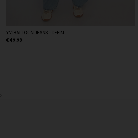
YVI BALLOON JEANS - DENIM
€49,99
>