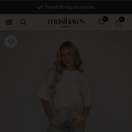
Dezelfde dag verzonden
0
0