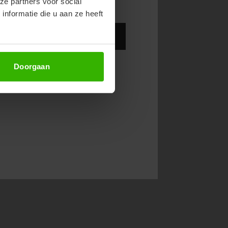
ze partners voor social
nformatie die u aan ze heeft
Abonneer
Doorgaan