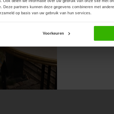
. Ook delen we informatie over uw gebruik van onze site met on
e. Deze partners kunnen deze gegevens combineren met andere i
erzameld op basis van uw gebruik van hun services.
Voorkeuren