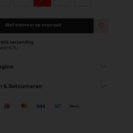
Mail wanneer op voorraad
ratis verzending
anaf €75,-
agina
n & Retourneren