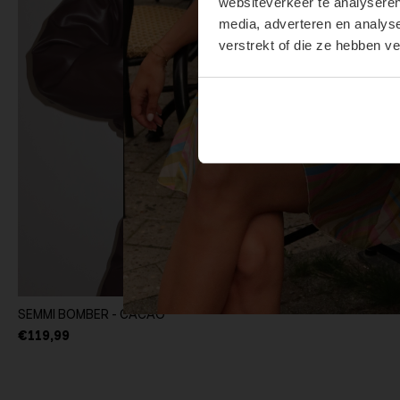
websiteverkeer te analyseren
media, adverteren en analys
verstrekt of die ze hebben v
SEMMI BOMBER - CACAO
€119,99