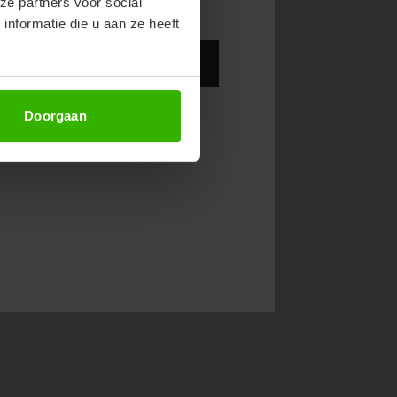
ze partners voor social
nformatie die u aan ze heeft
Abonneer
Doorgaan