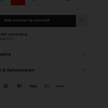
Mail wanneer op voorraad
ratis verzending
anaf €75,-
agina
n & Retourneren