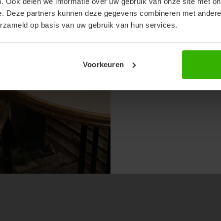
. Ook delen we informatie over uw gebruik van onze site met on
e. Deze partners kunnen deze gegevens combineren met andere i
erzameld op basis van uw gebruik van hun services.
Voorkeuren