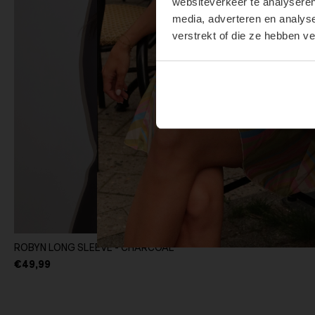
websiteverkeer te analyseren
media, adverteren en analys
verstrekt of die ze hebben v
ROBYN LONG SLEEVE - CHARCOAL
€49,99