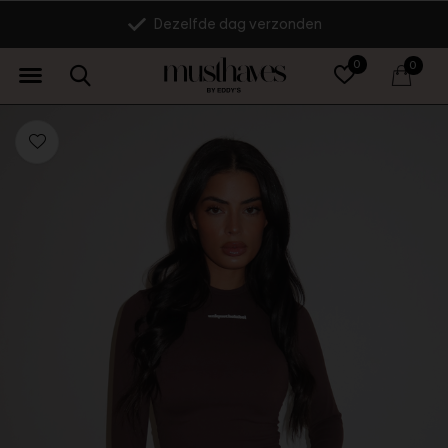
Dezelfde dag verzonden
0
0