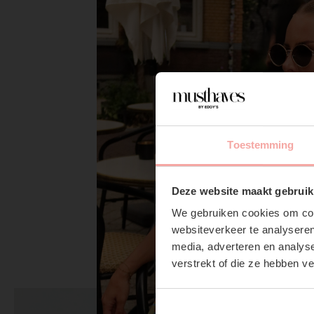
NENA SHORT S
Toestemming
€34,99
Deze website maakt gebruik
We gebruiken cookies om cont
websiteverkeer te analyseren
media, adverteren en analys
verstrekt of die ze hebben v