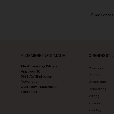
ALGEMENE INFORMATIE
OPENINGSTI
Musthaves by Eddy's
Maandag
Vrijstraat 30
Dinsdag
5611 AW Eindhoven
Nederland
Woensdag
Over Eddy's Musthaves
Donderdag
Werken bij
Vrijdag
Zaterdag
Zondag