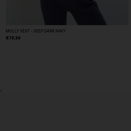
MOLLY VEST - DEEP DARK NAVY
€79,99
>