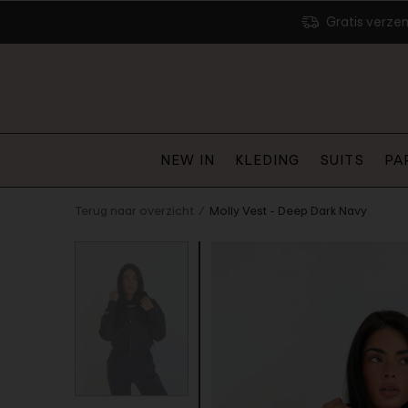
Gratis verze
NEW IN
KLEDING
SUITS
PA
Terug naar overzicht
Molly Vest - Deep Dark Navy