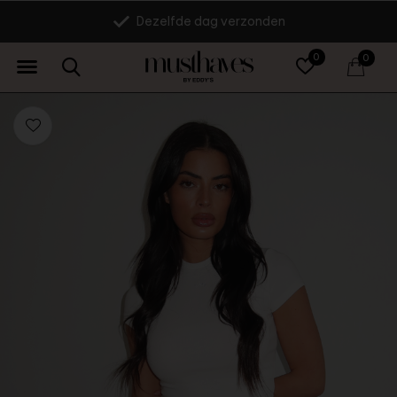
Dezelfde dag verzonden
0
0