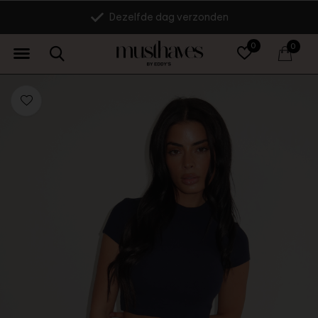
Dezelfde dag verzonden
0
0