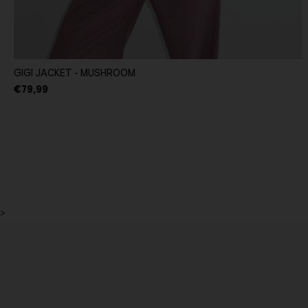
GIGI JACKET - MUSHROOM
€79,99
>