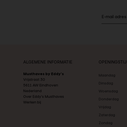
ALGEMENE INFORMATIE
OPENINGSTI
Musthaves by Eddy's
Maandag
Vrijstraat 30
Dinsdag
5611 AW Eindhoven
Nederland
Woensdag
Over Eddy's Musthaves
Donderdag
Werken bij
Vrijdag
Zaterdag
Zondag