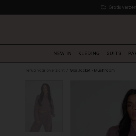
Gratis verze
NEW IN
KLEDING
SUITS
PA
Terug naar overzicht
Gigi Jacket - Mushroom