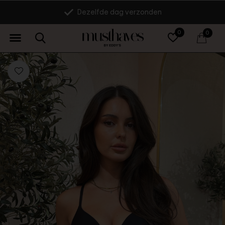
Dezelfde dag verzonden
0
0