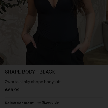
SHAPE BODY - BLACK
Zwarte slinky shape bodysuit
€29,99
Sizeguide
Selecteer maat