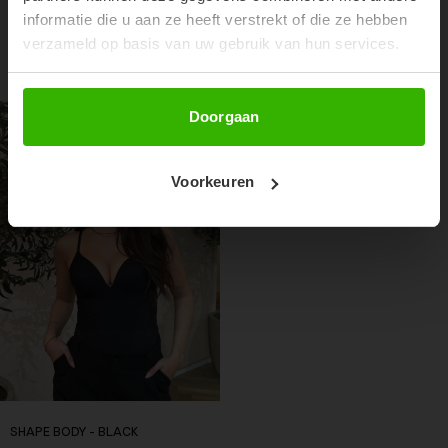
informatie die u aan ze heeft verstrekt of die ze hebben
verzameld op basis van uw gebruik van hun services.
RECENTE ARTIKELEN
Abonneer
Doorgaan
Voorkeuren
SHAPE BODY - BLACK