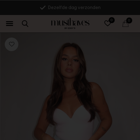
Dezelfde dag verzonden
0
0