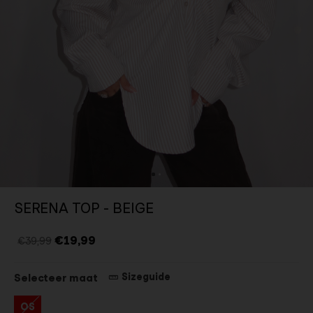
SERENA TOP - BEIGE
€19,99
€39,99
Sizeguide
Selecteer maat
OS