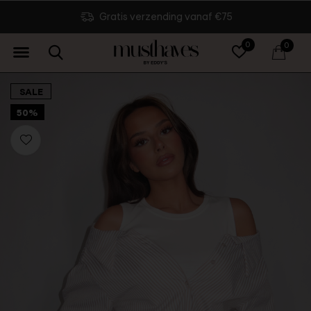
Gratis verzending vanaf €75
0
0
SALE
50%