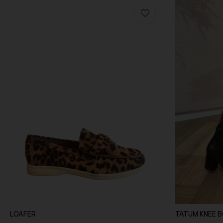
LOAFER
TATUM KNEE B