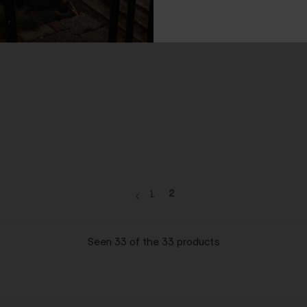
2
1
Seen 33 of the 33 products