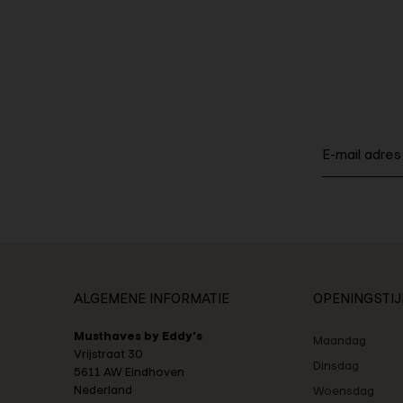
ALGEMENE INFORMATIE
OPENINGSTI
Musthaves by Eddy's
Maandag
Vrijstraat 30
Dinsdag
5611 AW Eindhoven
Nederland
Woensdag