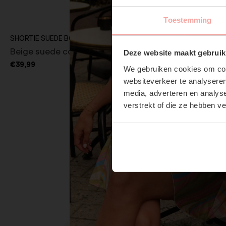
Toestemming
SHORTIE SUEDE BOOTS
LOAFERS MUL
Beige suede cowboy boots
Zwarte loaf
Deze website maakt gebruik
€39,99
€24,99
We gebruiken cookies om cont
websiteverkeer te analyseren
media, adverteren en analys
verstrekt of die ze hebben v
Sneakers
Loafers
Slippers