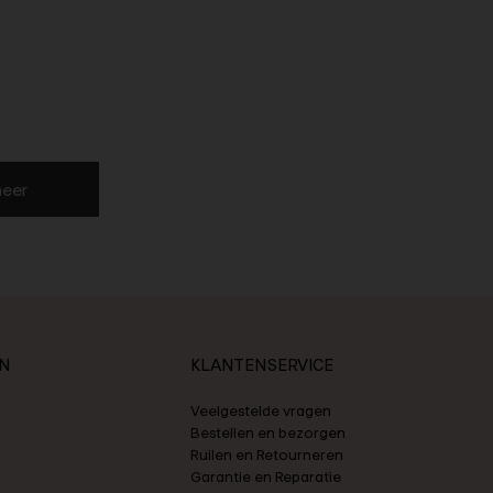
eer
ËN
KLANTENSERVICE
Veelgestelde vragen
Bestellen en bezorgen
Ruilen en Retourneren
Garantie en Reparatie