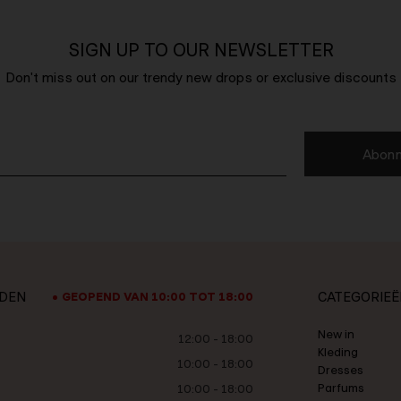
SIGN UP TO OUR NEWSLETTER
Don't miss out on our trendy new drops or exclusive discounts
Abonn
JDEN
CATEGORIE
GEOPEND VAN 10:00 TOT 18:00
New in
12:00 - 18:00
Kleding
10:00 - 18:00
Dresses
Parfums
10:00 - 18:00