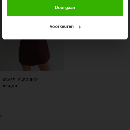
Abonneer
Doorgaan
Voorkeuren
SCARF - BURGUNDY
€14,99
>