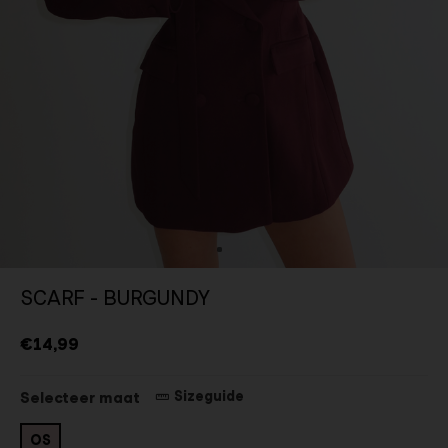
SCARF - BURGUNDY
€14,99
Sizeguide
Selecteer maat
OS