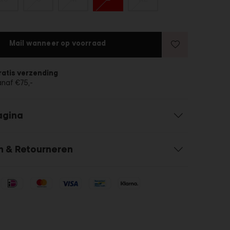
Mail wanneer op voorraad
ratis verzending
anaf €75,-
agina
n & Retourneren