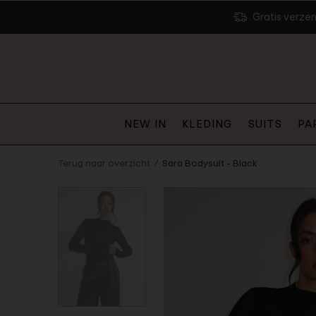
Gratis verze
NEW IN
KLEDING
SUITS
PA
Terug naar overzicht
Sara Bodysuit - Black