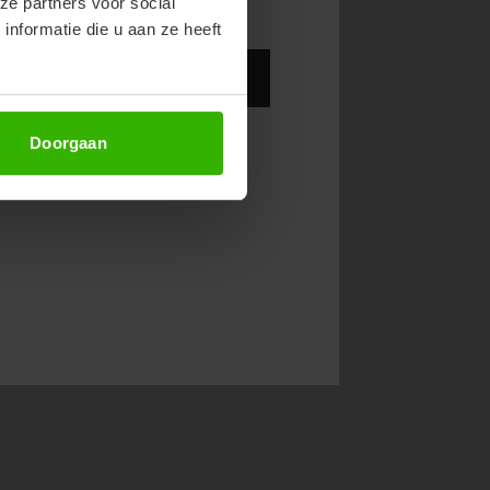
ze partners voor social
nformatie die u aan ze heeft
Abonneer
Doorgaan