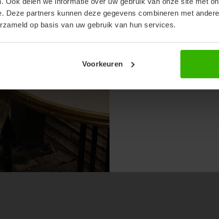
. Ook delen we informatie over uw gebruik van onze site met on
e. Deze partners kunnen deze gegevens combineren met andere i
erzameld op basis van uw gebruik van hun services.
Voorkeuren