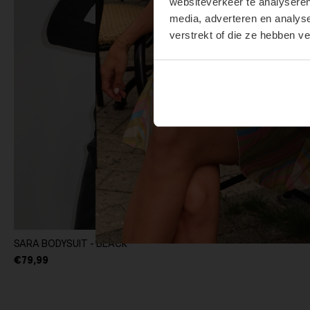
websiteverkeer te analyseren
media, adverteren en analys
verstrekt of die ze hebben v
SARA BODYSUIT - BLACK
€79,99