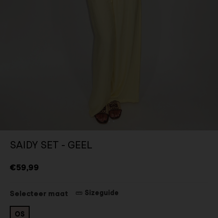
SAIDY SET - GEEL
€59,99
Sizeguide
Selecteer maat
OS