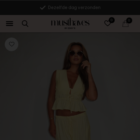
Dezelfde dag verzonden
0
0