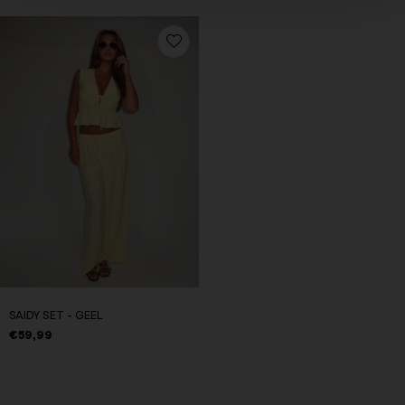
SAIDY SET - GEEL
€59,99