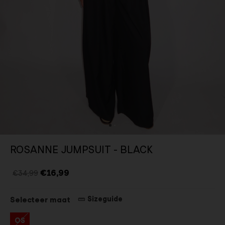
ROSANNE JUMPSUIT - BLACK
€16,99
€34,99
Sizeguide
Selecteer maat
OS