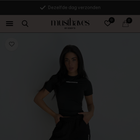
Dezelfde dag verzonden
0
0